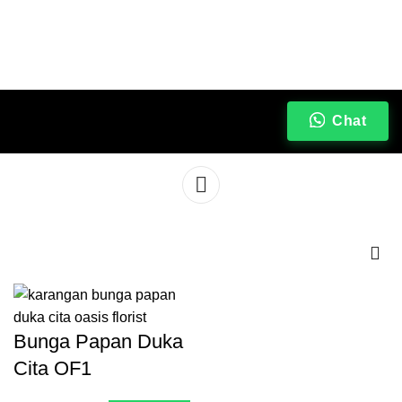
Chat
085-643-437-050
Bunga Papan Duka
Cita OF1