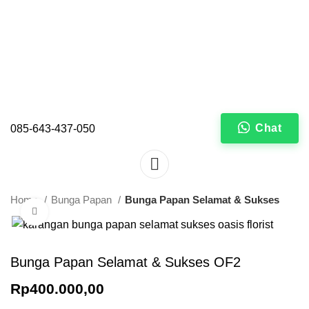
Chat
085-643-437-050
Home
Bunga Papan
Bunga Papan Selamat & Sukses
Click to enlarge
Bunga Papan Selamat & Sukses OF2
Rp
400.000,00