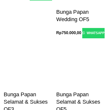
Bunga Papan
Wedding OF5
Rp
750.000,00
WHATSAPP
Bunga Papan
Bunga Papan
Selamat & Sukses
Selamat & Sukses
OF3
OF5