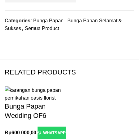
Categories:
Bunga Papan
,
Bunga Papan Selamat &
Sukses
,
Semua Product
RELATED PRODUCTS
Bunga Papan
Wedding OF6
Rp
600.000,00
WHATSAPP